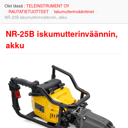
Olet tässä :
TELEINSTRUMENT OY
/
RAUTATIETUOTTEET
/
Iskumutterinvääntimet
/
NR-25B iskumutterinväännin, akku
NR-25B iskumutterinväännin,
akku