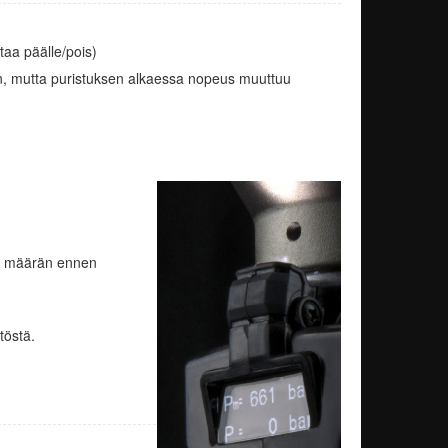
taa päälle/pois)
een, mutta puristuksen alkaessa nopeus muuttuu
ten määrän ennen
töstä.