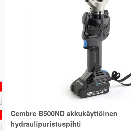
Cembre B500ND akkukäyttöinen
hydraulipuristuspihti