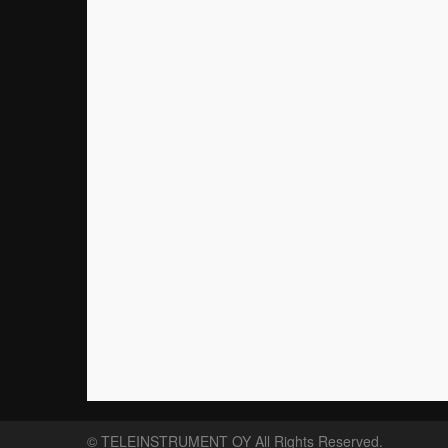
©
TELEINSTRUMENT OY
All Rights Reserved.