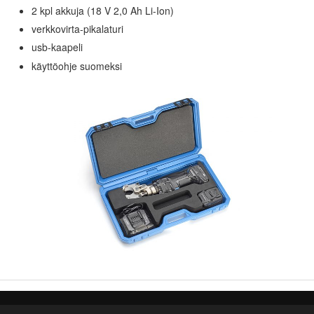
2 kpl akkuja (18 V 2,0 Ah Li-Ion)
verkkovirta-pikalaturi
usb-kaapeli
käyttöohje suomeksi