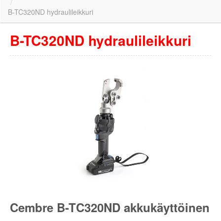
/
B-TC320ND hydraulileikkuri
B-TC320ND hydraulileikkuri
Cembre B-TC320ND akkukäyttöinen