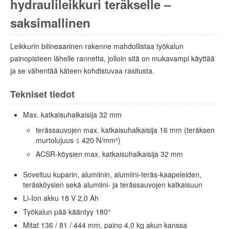
hydraulileikkuri teräkselle –
saksimallinen
Leikkurin bilineaarinen rakenne mahdollistaa työkalun
painopisteen lähelle rannetta, jolloin sitä on mukavampi käyttää
ja se vähentää käteen kohdistuvaa rasitusta.
Tekniset tiedot
Max. katkaisuhalkaisija 32 mm
terässauvojen max. katkaisuhalkaisija 16 mm (teräksen
murtolujuus ≤ 420 N/mm²)
ACSR-köysien max. katkaisuhalkaisija 32 mm
Soveltuu kuparin, alumiinin, alumiini-teräs-kaapeleiden,
teräsköysien sekä alumiini- ja terässauvojen katkaisuun
Li-Ion akku 18 V 2,0 Ah
Työkalun pää kääntyy 180°
Mitat 136 / 81 / 444 mm, paino 4,0 kg akun kanssa