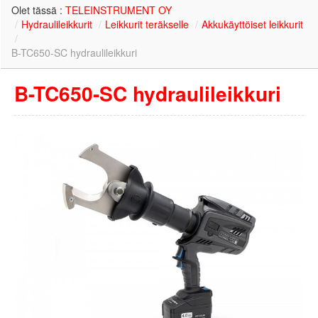
Olet tässä :
TELEINSTRUMENT OY
/
Hydraulileikkurit
/
Leikkurit teräkselle
/
Akkukäyttöiset leikkurit
/
B-TC650-SC hydraulileikkuri
B-TC650-SC hydraulileikkuri