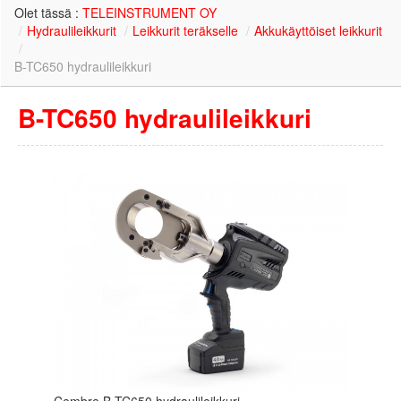
Olet tässä :
TELEINSTRUMENT OY
/
Hydraulileikkurit
/
Leikkurit teräkselle
/
Akkukäyttöiset leikkurit
/
B-TC650 hydraulileikkuri
B-TC650 hydraulileikkuri